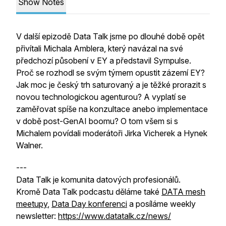
Show Notes
V další epizodě Data Talk jsme po dlouhé době opět
přivítali Michala Amblera, který navázal na své
předchozí působení v EY a představil Sympulse.
Proč se rozhodl se svým týmem opustit zázemí EY?
Jak moc je český trh saturovaný a je těžké prorazit s
novou technologickou agenturou? A vyplatí se
zaměřovat spíše na konzultace anebo implementace
v době post-GenAI boomu? O tom všem si s
Michalem povídali moderátoři Jirka Vicherek a Hynek
Walner.
---
Data Talk je komunita datových profesionálů.
Kromě Data Talk podcastu děláme také
DATA mesh
meetupy
,
Data Day konferenci
a posíláme weekly
newsletter:
https://www.datatalk.cz/news/